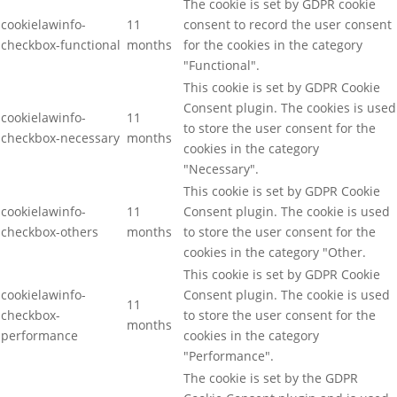
The cookie is set by GDPR cookie
cookielawinfo-
11
consent to record the user consent
checkbox-functional
months
for the cookies in the category
"Functional".
This cookie is set by GDPR Cookie
Consent plugin. The cookies is used
cookielawinfo-
11
to store the user consent for the
checkbox-necessary
months
cookies in the category
"Necessary".
This cookie is set by GDPR Cookie
cookielawinfo-
11
Consent plugin. The cookie is used
checkbox-others
months
to store the user consent for the
cookies in the category "Other.
This cookie is set by GDPR Cookie
cookielawinfo-
Consent plugin. The cookie is used
11
checkbox-
to store the user consent for the
months
performance
cookies in the category
"Performance".
The cookie is set by the GDPR