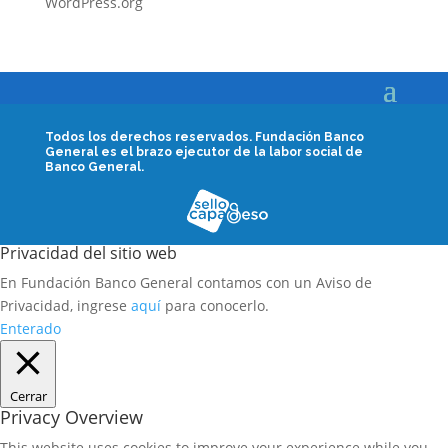
WordPress.org
Todos los derechos reservados.
Fundación Banco
General es el brazo ejecutor de la labor social de
Banco General.
Privacidad del sitio web
En Fundación Banco General contamos con un Aviso de
Privacidad, ingrese
aquí
para conocerlo.
Enterado
Cerrar
Privacy Overview
This website uses cookies to improve your experience while you