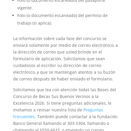
Foto (o documento escaneado) del pasaporte
vigente.
Foto (o documento escaneado) del permiso de
trabajo (si aplica).
La información sobre cada fase del concurso se
enviará solamente por medio de correo electrónico, a
la dirección de correo que usted brinde en el
formulario de aplicación. Solicitamos que sean
cuidadosos al escribir su dirección de correo
electrónico, y que se mantengan atentos a su buzón
de correo después de haber enviado el formulario.
Solicitamos que lea con atención todas las Bases del
Concurso de Becas Sus Buenos Vecinos a la
Excelencia 2026. Si tiene preguntas adicionales, le
invitamos a revisar nuestra lista de
Preguntas
Frecuentes.
También puede contactar a la Fundación
Banco General llamando al 303-5304, llamando o
chateando al 6550-6615, o enviando un correo