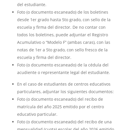
del estudiante.
Foto (o documento escaneado) de los boletines
desde 1er grado hasta 5to grado, con sello de la
escuela y firma del director. De no contar con
todos los boletines, puede adjuntar el Registro
Acumulativo o “Modelo F” (ambas caras), con las
notas de 1er a 5to grado, con sello fresco de la
escuela y firma del director.
Foto (o documento escaneado) de la cédula del
acudiente o representante legal del estudiante.
En el caso de estudiantes de centros educativos
particulares, adjuntar los siguientes documentos:
Foto (o documento escaneado) del recibo de
matrícula del año 2025 emitido por el centro
educativo particular.
Foto (o documento escaneado) del recibo de una
mensualidad (cuota) escolar del año 2026 emitido