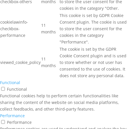
checkbox-others
months
to store the user consent for the
cookies in the category "Other.
This cookie is set by GDPR Cookie
cookielawinfo-
Consent plugin. The cookie is used
11
checkbox-
to store the user consent for the
months
performance
cookies in the category
"Performance".
The cookie is set by the GDPR
Cookie Consent plugin and is used
11
viewed_cookie_policy
to store whether or not user has
months
consented to the use of cookies. It
does not store any personal data.
Functional
Functional
Functional cookies help to perform certain functionalities like
sharing the content of the website on social media platforms,
collect feedbacks, and other third-party features.
Performance
Performance
Performance cookies are used to understand and analyze the key