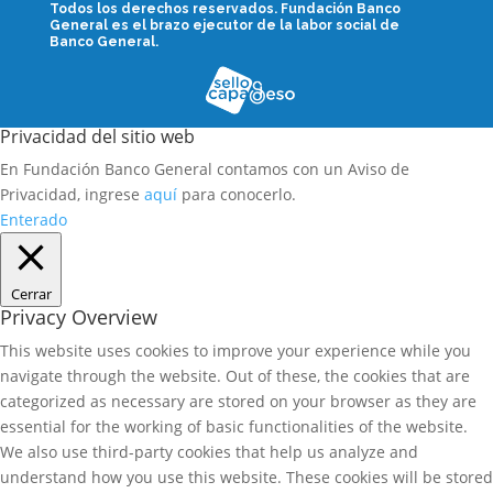
Todos los derechos reservados.
Fundación Banco
General es el brazo ejecutor de la labor social de
Banco General.
Privacidad del sitio web
En Fundación Banco General contamos con un Aviso de
Privacidad, ingrese
aquí
para conocerlo.
Enterado
Cerrar
Privacy Overview
This website uses cookies to improve your experience while you
navigate through the website. Out of these, the cookies that are
categorized as necessary are stored on your browser as they are
essential for the working of basic functionalities of the website.
We also use third-party cookies that help us analyze and
understand how you use this website. These cookies will be stored