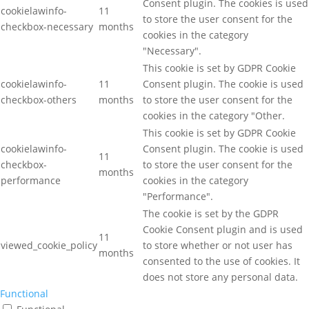
Consent plugin. The cookies is used
cookielawinfo-
11
to store the user consent for the
checkbox-necessary
months
cookies in the category
"Necessary".
This cookie is set by GDPR Cookie
cookielawinfo-
11
Consent plugin. The cookie is used
checkbox-others
months
to store the user consent for the
cookies in the category "Other.
This cookie is set by GDPR Cookie
cookielawinfo-
Consent plugin. The cookie is used
11
checkbox-
to store the user consent for the
months
performance
cookies in the category
"Performance".
The cookie is set by the GDPR
Cookie Consent plugin and is used
11
viewed_cookie_policy
to store whether or not user has
months
consented to the use of cookies. It
does not store any personal data.
Functional