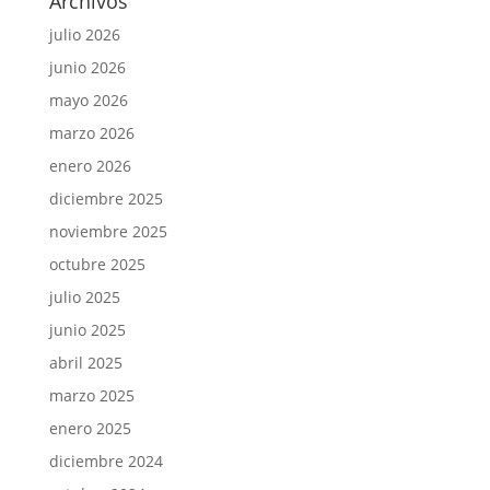
Archivos
julio 2026
junio 2026
mayo 2026
marzo 2026
enero 2026
diciembre 2025
noviembre 2025
octubre 2025
julio 2025
junio 2025
abril 2025
marzo 2025
enero 2025
diciembre 2024