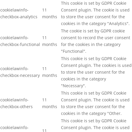
This cookie is set by GDPR Cookie
cookielawinfo-
11
Consent plugin. The cookie is used
checkbox-analytics
months
to store the user consent for the
cookies in the category "Analytics".
The cookie is set by GDPR cookie
cookielawinfo-
11
consent to record the user consent
checkbox-functional
months
for the cookies in the category
"Functional".
This cookie is set by GDPR Cookie
Consent plugin. The cookies is used
cookielawinfo-
11
to store the user consent for the
checkbox-necessary
months
cookies in the category
"Necessary".
This cookie is set by GDPR Cookie
cookielawinfo-
11
Consent plugin. The cookie is used
checkbox-others
months
to store the user consent for the
cookies in the category "Other.
This cookie is set by GDPR Cookie
cookielawinfo-
Consent plugin. The cookie is used
11