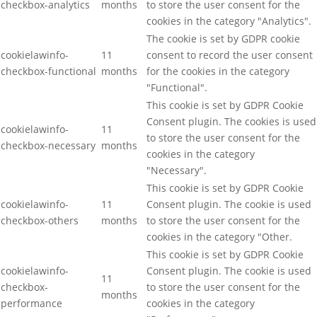
checkbox-analytics
months
to store the user consent for the
cookies in the category "Analytics".
The cookie is set by GDPR cookie
cookielawinfo-
11
consent to record the user consent
checkbox-functional
months
for the cookies in the category
"Functional".
This cookie is set by GDPR Cookie
Consent plugin. The cookies is used
cookielawinfo-
11
to store the user consent for the
checkbox-necessary
months
cookies in the category
"Necessary".
This cookie is set by GDPR Cookie
cookielawinfo-
11
Consent plugin. The cookie is used
checkbox-others
months
to store the user consent for the
cookies in the category "Other.
This cookie is set by GDPR Cookie
cookielawinfo-
Consent plugin. The cookie is used
11
checkbox-
to store the user consent for the
months
performance
cookies in the category