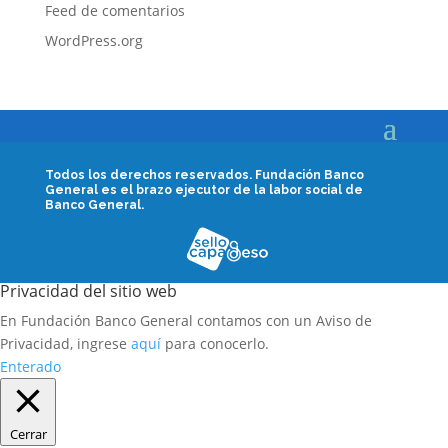
Feed de comentarios
WordPress.org
Todos los derechos reservados.
Fundación Banco
General es el brazo ejecutor de la labor social de
Banco General.
Privacidad del sitio web
En Fundación Banco General contamos con un Aviso de
Privacidad, ingrese
aquí
para conocerlo.
Enterado
Cerrar